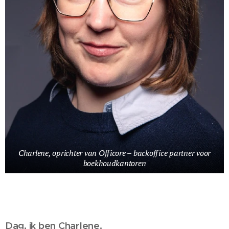
Charlene, oprichter van Officore – backoffice partner voor
boekhoudkantoren
Dag, ik ben Charlene.